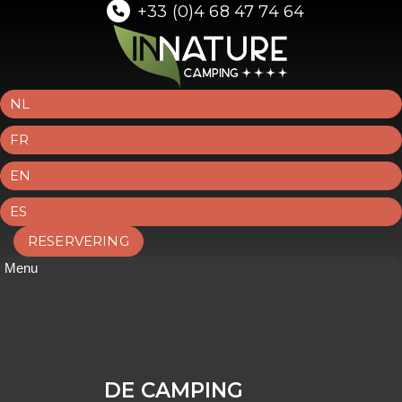
+33 (0)4 68 47 74 64
NL
FR
EN
ES
RESERVERING
Menu
DE CAMPING