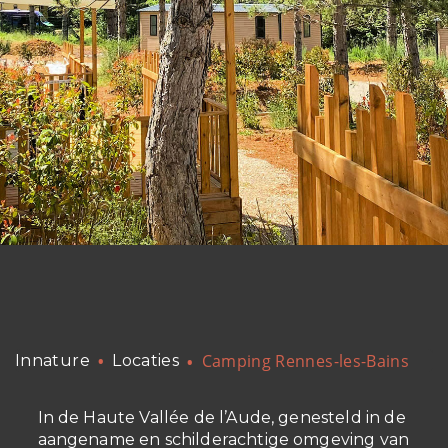
Camping Rennes-les-Bains
Innature
Locaties
In de Haute Vallée de l’Aude, genesteld in de
aangename en schilderachtige omgeving van