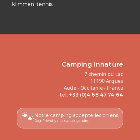
klimmen, tennis…
Camping Innature
7 chemin du Lac
11190 Arques
Aude - Occitanie - France
tel:
+33 (0)4 68 47 74 64
🐾
Notre camping accepte les chiens
Dog-Friendly / Laisse obligatoire.