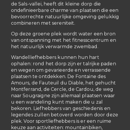
de Sals-vallei, heeft dit kleine dorp die
ondefinieerbare charme van plaatsen die een
bevoorrechte natuurlijke omgeving gelukkig
combineren met sereniteit.
Op deze groene plek wordt water een bron
van ontspanning met het fitnesscentrum en
het natuurlijk verwarmde zwembad.
Wandelliefhebbers kunnen hun hart
ophalen: rond het dorp zijn er talrijke paden
en wegen om gevarieerde en verrassende
plaatsen te ontdekken. De Fontaine des
Amours, de Fauteuil du Diable, het gehucht
Montferrand, de Cercle, de Cardou, de weg
naar Sougraigne zijn allemaal plaatsen waar
u een wandeling kunt maken die u zal
bekoren. Liefhebbers van geschiedenis en
legendes zullen betoverd worden door deze
plek. Voor sportliefhebbers is er een ruime
keuze aan activiteiten: mountainbiken,