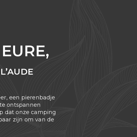
IEURE,
L’AUDE
er, een pierenbadje
 te ontspannen
hap dat onze camping
kbaar zijn om van de