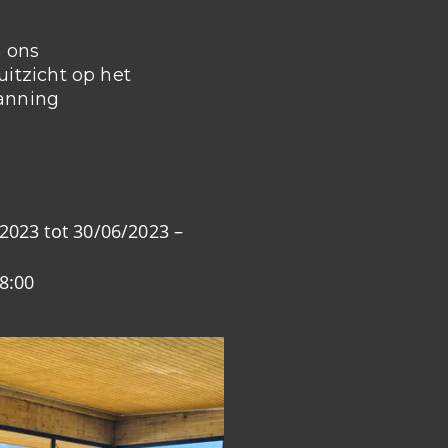
n ons
tzicht op het
anning
023 tot 30/06/2023 –
8:00