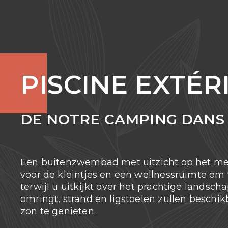
PISCINE EXTÉR
DE NOTRE CAMPING DANS 
Een buitenzwembad met uitzicht op het me
voor de kleintjes en een wellnessruimte om
terwijl u uitkijkt over het prachtige landsc
omringt, strand en ligstoelen zullen beschi
zon te genieten.