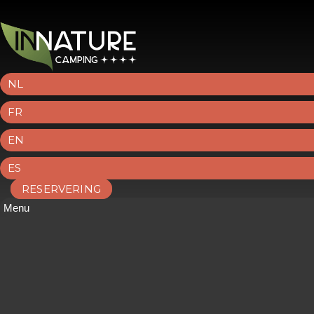
NL
FR
EN
ES
RESERVERING
Menu