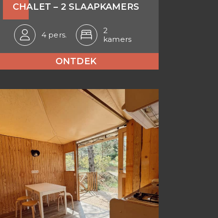
CHALET – 2 SLAAPKAMERS
2
4 pers.
kamers
ONTDEK