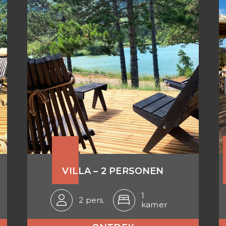
VILLA – 2 PERSONEN
1
2 pers.
kamer