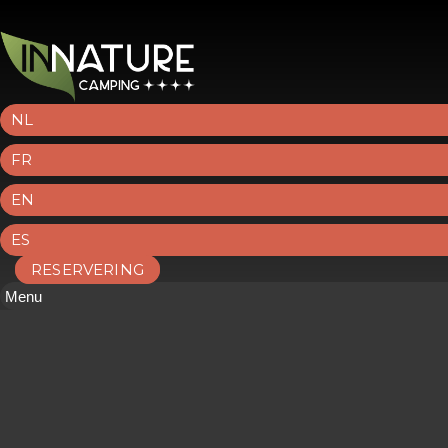
NL
FR
EN
ES
RESERVERING
Menu