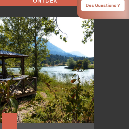
ONTDEK