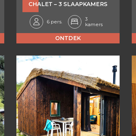
CHALET – 3 SLAAPKAMERS
3
6 pers.
kamers
ONTDEK