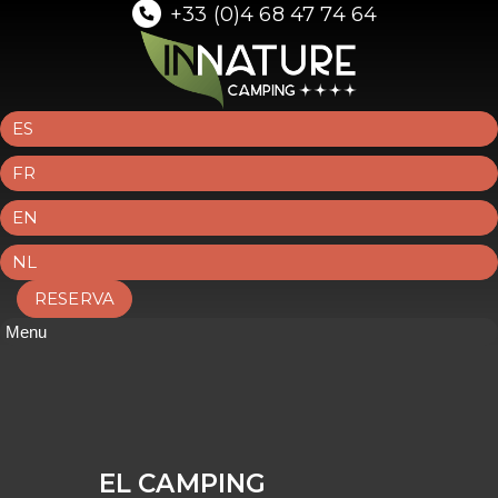
+33 (0)4 68 47 74 64
ES
FR
EN
NL
RESERVA
Menu
EL CAMPING