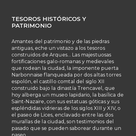
TESOROS HISTÓRICOS Y
PATRIMONIO
Amantes del patrimonio y de las piedras
antiguas, eche un vistazo a los tesoros
construidos de Arques… Las majestuosas
fortificaciones galo-romanas y medievales
que rodean la ciudad, la imponente puerta
Narbonnaise flanqueada por dos altas torres
espolón, el castillo comtal del siglo XII
construido bajo la dinastía Trencavel, que
hoy alberga un museo lapidario, la basílica de
Saint-Nazaire, con sus estatuas góticas y sus
espléndidas vidrieras de los siglos XIII y XIV, o
el paseo de Lices, enclavado entre las dos
murallas de la ciudad, son testimonios del
pasado que se pueden saborear durante un
paseo.