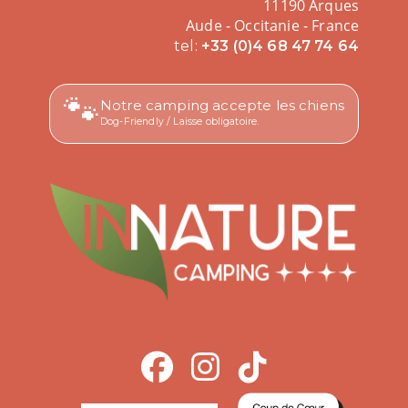
11190 Arques
Aude - Occitanie - France
tel:
+33 (0)4 68 47 74 64
🐾
Notre camping accepte les chiens
Dog-Friendly / Laisse obligatoire.