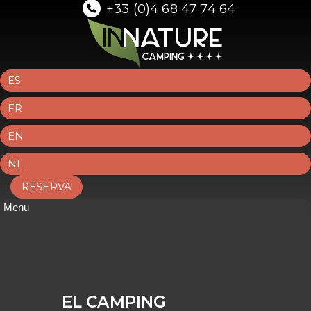
+33 (0)4 68 47 74 64
ES
FR
EN
NL
RESERVA
Menu
EL CAMPING