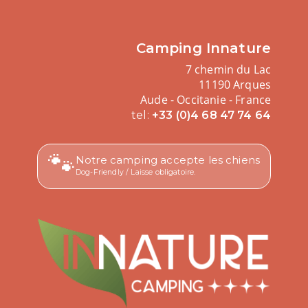
Camping Innature
7 chemin du Lac
11190 Arques
Aude - Occitanie - France
tel:
+33 (0)4 68 47 74 64
🐾
Notre camping accepte les chiens
Dog-Friendly / Laisse obligatoire.