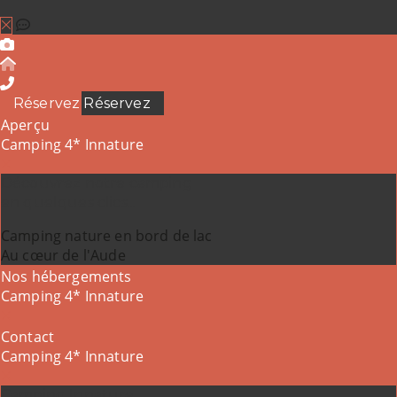
Réservez
Réservez
Aperçu
Camping 4* Innature
Découvrez notre camping
en quelques clics...
Camping nature en bord de lac
Au cœur de l'Aude
Nos hébergements
Camping 4* Innature
Contact
Camping 4* Innature
Camping Innature