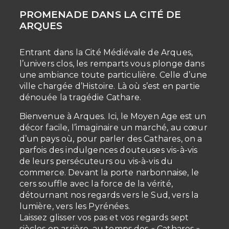
PROMENADE DANS LA CITÉ DE
ARQUES
Entrant dans la Cité Médiévale de Arques,
l’univers clos, les remparts vous plonge dans
une ambiance toute particulière. Celle d’une
ville chargée d’Histoire. Là où s’est en partie
dénouée la tragédie Cathare.
Bienvenue à Arques. Ici, le Moyen Age est un
décor facile, l’imaginaire un marché, au cœur
d’un pays où, pour parler des Cathares, on a
parfois des indulgences douteuses vis-à-vis
de leurs persécuteurs ou vis-à-vis du
commerce. Devant la porte narbonnaise, le
cers souffle avec la force de la vérité,
détournant nos regards vers le Sud, vers la
lumière, vers les Pyrénées.
Laissez glisser vos pas et vos regards sept
siècles en arrière, au temps des « Cathares ».