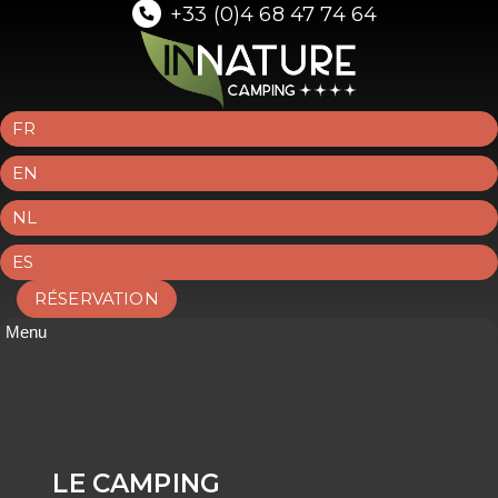
+33 (0)4 68 47 74 64
FR
EN
NL
ES
RÉSERVATION
Menu
LE CAMPING