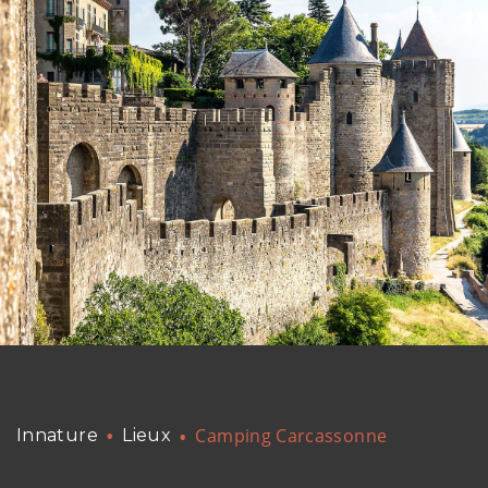
Camping Carcassonne
Innature
Lieux