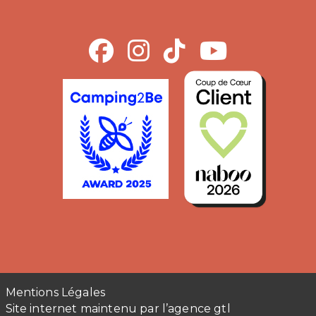
Mentions Légales
Site internet maintenu par l’agence gtl