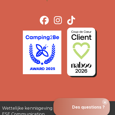
Wettelijke kennisgeving
ESE Communication