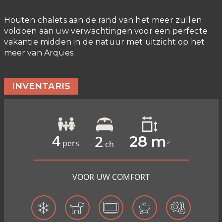
Houten chalets aan de rand van het meer zullen
voldoen aan uw verwachtingen voor een perfecte
vakantie midden in de natuur met uitzicht op het
meer van Arques.
INVENTARIS
4
2
28 m
pers
ch
²
VOOR UW COMFORT