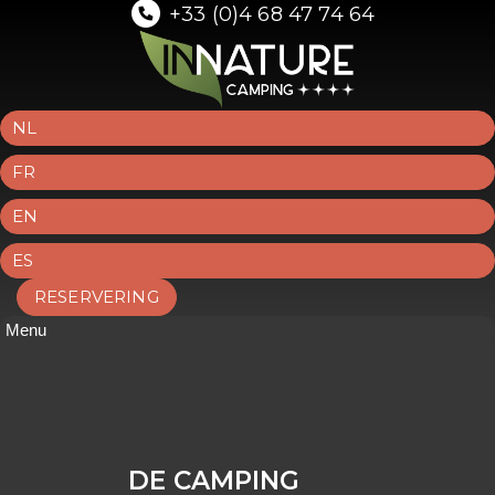
+33 (0)4 68 47 74 64
NL
FR
EN
ES
RESERVERING
Menu
DE CAMPING