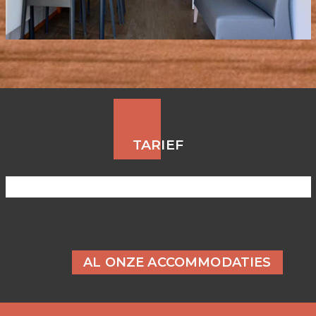
TARIEF
AL ONZE ACCOMMODATIES