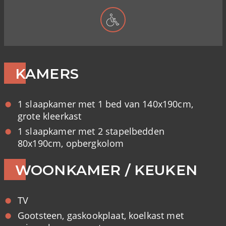
KAMERS
1 slaapkamer met 1 bed van 140x190cm,
grote kleerkast
1 slaapkamer met 2 stapelbedden
80x190cm, opbergkolom
WOONKAMER / KEUKEN
TV
Gootsteen, gaskookplaat, koelkast met