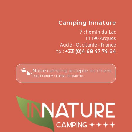
Camping Innature
7 chemin du Lac
11190 Arques
Aude - Occitanie - France
tel:
+33 (0)4 68 47 74 64
🐾
Notre camping accepte les chiens
Dog-Friendly / Laisse obligatoire.