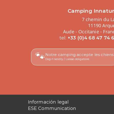
Camping Innatu
7 chemin du L
11190 Arqu
Aude - Occitanie - Fran
tel:
+33 (0)4 68 47 74 
🐾
Notre camping accepte les chiens
Dog-Friendly / Laisse obligatoire.
Información legal
ESE Communication