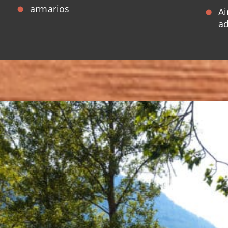
armarios
Ai
ad