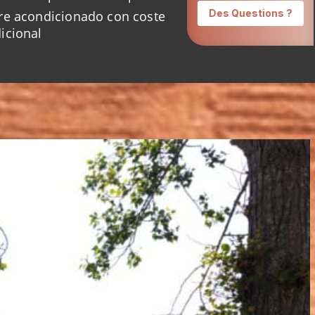
re acondicionado con coste
icional