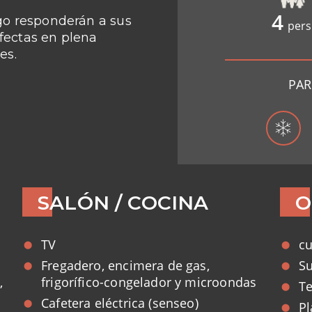
4
ago responderán a sus
pers
fectas en plena
es.
PAR
SALÓN / COCINA
O
TV
cu
Fregadero, encimera de gas,
Su
,
frigorífico-congelador y microondas
Te
Cafetera eléctrica (senseo)
Pl