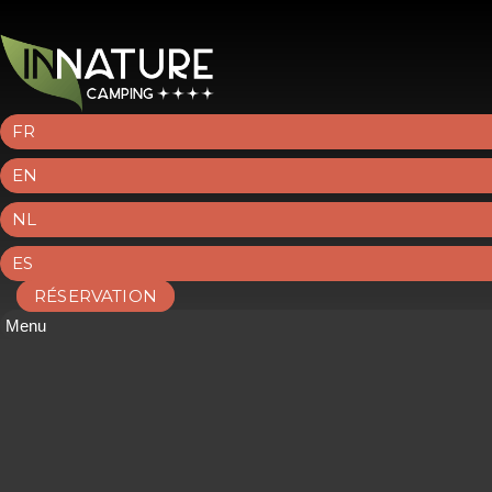
FR
EN
NL
ES
RÉSERVATION
Menu