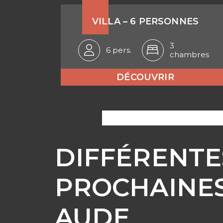
VILLA – 6 PERSONNES
3
6 pers.
chambres
DÉCOUVRIR
DIFFÉRENTE
PROCHAINES
AUDE