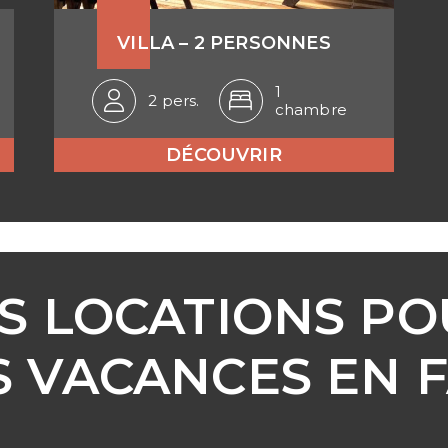
VILLA – 2 PERSONNES
1
2 pers.
chambre
DÉCOUVRIR
S LOCATIONS PO
 VACANCES EN F