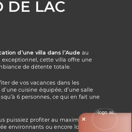
D DE LAC
cation d’une villa dans l’Aude
au
exceptionnel, cette villa offre une
mbiance de détente totale.
fiter de vos vacances dans les
 d’une cuisine équipée, d’une salle
usqu’à 6 personnes, ce qui en fait une
ous puissiez profiter au maximum de
nnée environnants ou encore louer des