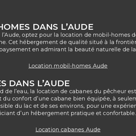
HOMES DANS L’AUDE
l’Aude, optez pour la location de mobil-homes de
e. Cet hébergement de qualité situé à la frontièr
épaysement en admirant la beauté naturelle de la
Location mobil-homes Aude
S DANS L’AUDE
d de l’eau, la location de cabanes du pêcheur est
nt du confort d’une cabane bien équipée, à seul
ible du lac et de ses environs, pour une expéri
iciant d’un hébergement pratique et confortable.
Location cabanes Aude