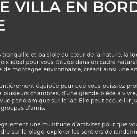
E VILLA EN BOR
E
tranquille et paisible au cœur de la nature, la
lo
ix idéal pour vous. Située dans un cadre naturel 
ine de montagne environnante, créant ainsi une a
et entièrement équipée pour que vous puissiez pro
e plusieurs chambres, d’une grande pièce à vivre,
 vue panoramique sur le lac. Elle peut accueillir j
s groupes d’amis.
 également une multitude d’activités pour que v
dre sur la plage, explorer les sentiers de rando