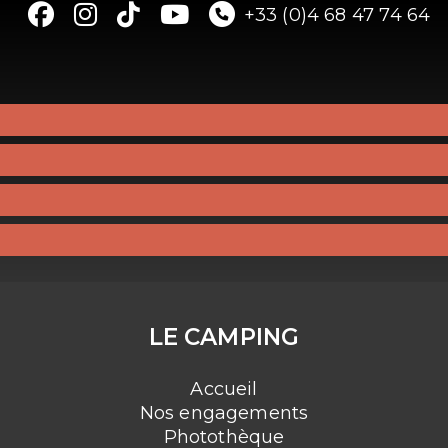
+33 (0)4 68 47 74 64
LE CAMPING
Accueil
Nos engagements
Photothèque