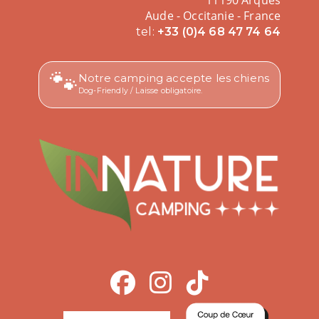
11190 Arques
Aude - Occitanie - France
tel:
+33 (0)4 68 47 74 64
🐾
Notre camping accepte les chiens
Dog-Friendly / Laisse obligatoire.