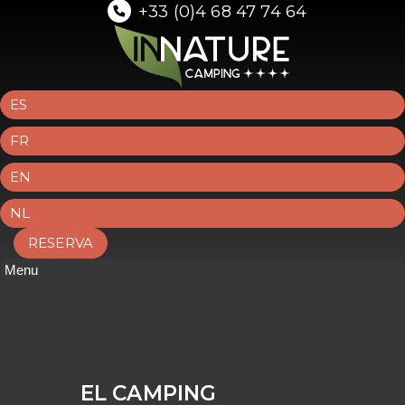
+33 (0)4 68 47 74 64
ES
FR
EN
NL
RESERVA
Menu
EL CAMPING