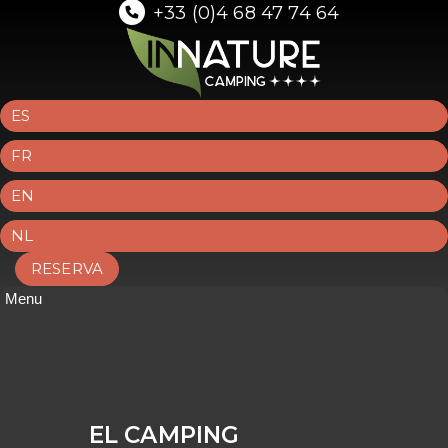
+33 (0)4 68 47 74 64
ES
FR
EN
NL
RESERVA
Menu
EL CAMPING