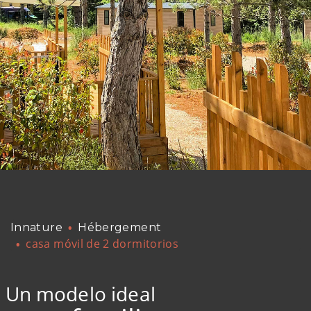
Innature
Hébergement
casa móvil de 2 dormitorios
Un modelo ideal