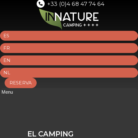
+33 (0)4 68 47 74 64
ES
FR
EN
NL
RESERVA
Menu
EL CAMPING