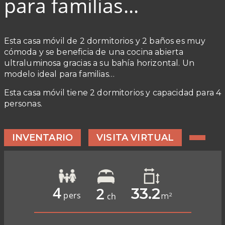
para familias...
Esta casa móvil de 2 dormitorios y 2 baños es muy
cómoda y se beneficia de una cocina abierta
ultraluminosa gracias a su bahía horizontal. Un
modelo ideal para familias…
Esta casa móvil tiene 2 dormitorios y capacidad para 4
personas.
INVENTARIO
VISITA VIRTUAL
4
2
33.2
pers
ch
m²