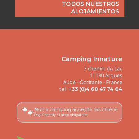
TODOS NUESTROS
ALOJAMIENTOS
Camping Innature
7 chemin du Lac
11190 Arques
Aude - Occitanie - France
tel:
+33 (0)4 68 47 74 64
🐾
Notre camping accepte les chiens
Dog-Friendly / Laisse obligatoire.